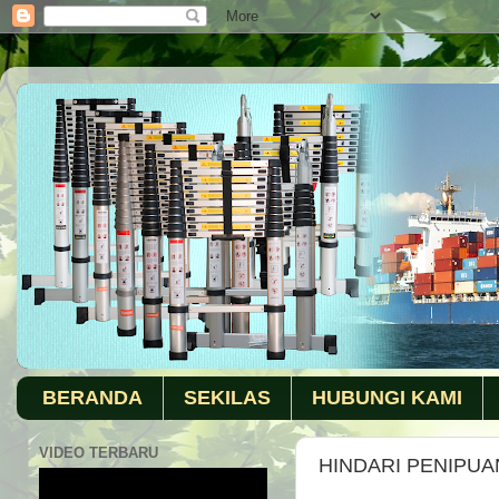
BERANDA
SEKILAS
HUBUNGI KAMI
VIDEO TERBARU
HINDARI PENIPUA