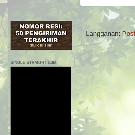
Langganan:
Post
SINGLE STRAIGHT 6.3M