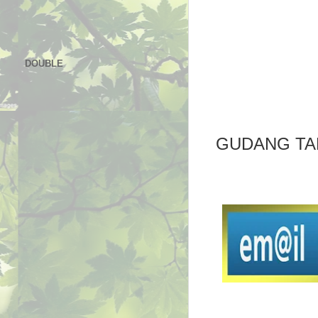
DOUBLE
GUDANG TA