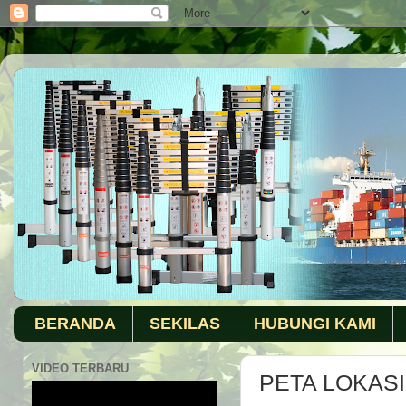
BERANDA
SEKILAS
HUBUNGI KAMI
VIDEO TERBARU
PETA LOKASI